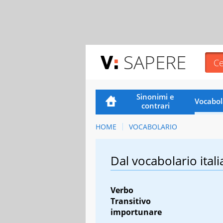
SAPERE
Sinonimi e
Vocabol
contrari
HOME
VOCABOLARIO
Dal vocabolario itali
Verbo
Transitivo
importunare