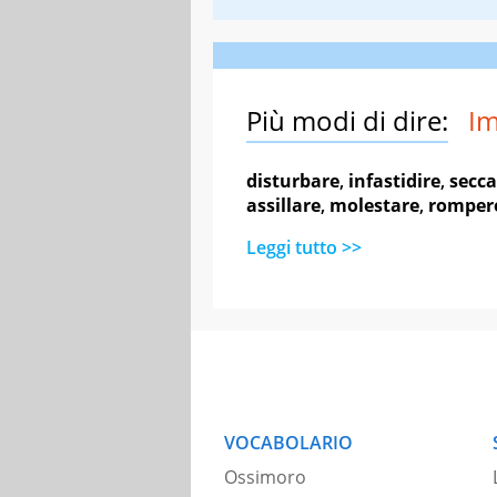
Più modi di dire:
Im
disturbare
,
infastidire
,
secca
assillare
,
molestare
,
romper
Leggi tutto >>
VOCABOLARIO
Ossimoro