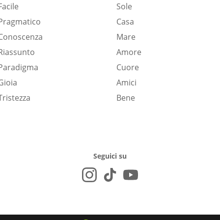
Facile
Sole
Pragmatico
Casa
Conoscenza
Mare
Riassunto
Amore
Paradigma
Cuore
Gioia
Amici
Tristezza
Bene
Seguici su