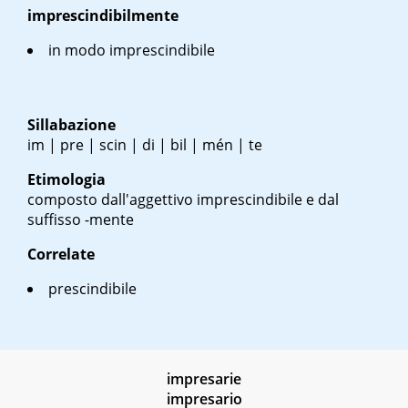
imprescindibilmente
in modo imprescindibile
Sillabazione
im | pre | scin | di | bil | mén | te
Etimologia
composto dall'aggettivo imprescindibile e dal
suffisso -mente
Correlate
prescindibile
impresarie
impresario