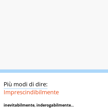
Più modi di dire:
Imprescindibilmente
inevitabilmente
,
inderogabilmente
...