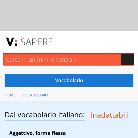
SAPERE
HOME
VOCABOLARIO
Dal vocabolario italiano:
Inadattabili
Aggettivo, forma flessa