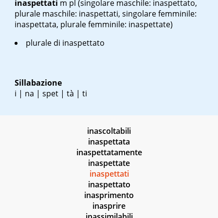
inaspettati
m pl
(singolare maschile: inaspettato,
plurale maschile: inaspettati, singolare femminile:
inaspettata, plurale femminile: inaspettate)
plurale di inaspettato
Sillabazione
i | na | spet | tà | ti
inascoltabili
inaspettata
inaspettatamente
inaspettate
inaspettati
inaspettato
inasprimento
inasprire
inassimilabili