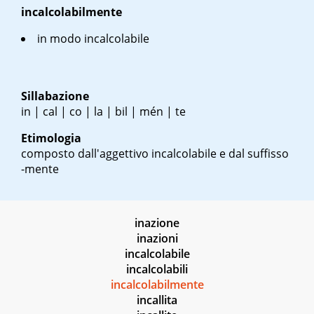
incalcolabilmente
in modo incalcolabile
Sillabazione
in | cal | co | la | bil | mén | te
Etimologia
composto dall'aggettivo incalcolabile e dal suffisso
-mente
inazione
inazioni
incalcolabile
incalcolabili
incalcolabilmente
incallita