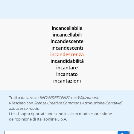
incancellabile
incancellabili
incandescente
incandescenti
incandescenza
incandidabilità
incantare
incantato
incantazioni
Tratto dalla voce
INCANDESCENZA
del
Wikizionario
Rilasciato con
licenza Creative Commons Attribuzione-Condividi
allo stesso modo
I testi sopra riportati non sono in alcun modo espressione
dell’opinione di Italiaonline S.p.A.