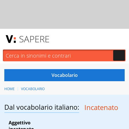
SAPERE
HOME
VOCABOLARIO
Dal vocabolario italiano:
Incatenato
Aggettivo