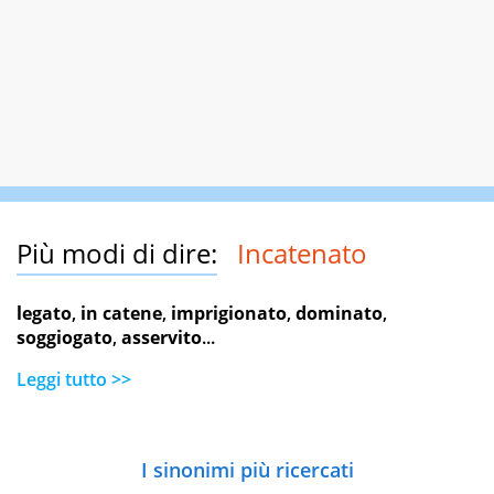
Più modi di dire:
Incatenato
legato
,
in catene
,
imprigionato
,
dominato
,
soggiogato
,
asservito
...
Leggi tutto >>
I sinonimi più ricercati