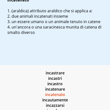
incatenato
(araldica) attributo araldico che si applica a:
due animali incatenati insieme
un essere umano o un animale tenuto in catene
un'ancora o una saracinesca munita di catena di
smalto diverso
incastrare
incastri
incastro
incatenare
incatenato
incautamente
incazzarsi