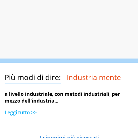
Più modi di dire:
Industrialmente
a livello industriale
,
con metodi industriali
,
per
mezzo dell'industria
...
Leggi tutto >>
I sinonimi più ricercati