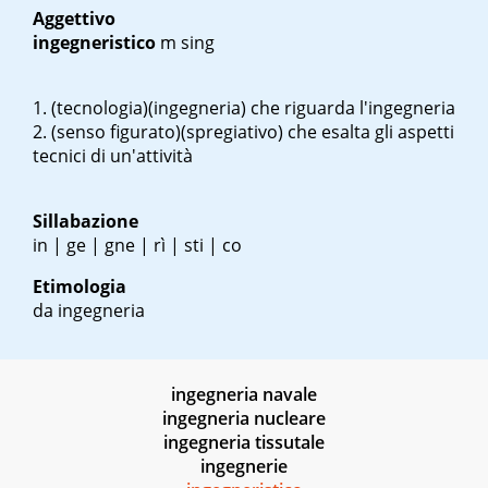
Aggettivo
ingegneristico
m sing
(tecnologia)(ingegneria) che riguarda l'ingegneria
(senso figurato)(spregiativo) che esalta gli aspetti
tecnici di un'attività
Sillabazione
in | ge | gne | rì | sti | co
Etimologia
da ingegneria
ingegneria navale
ingegneria nucleare
ingegneria tissutale
ingegnerie