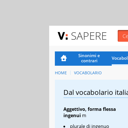
SAPERE
Sinonimi e
Vocabol
contrari
HOME
VOCABOLARIO
Dal vocabolario itali
Aggettivo, forma flessa
ingenui
m
plurale di ingenuo