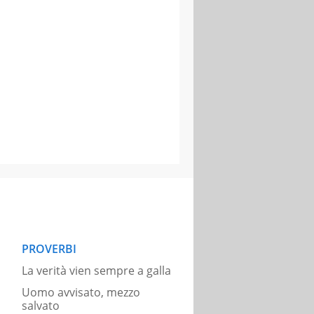
PROVERBI
La verità vien sempre a galla
Uomo avvisato, mezzo
salvato