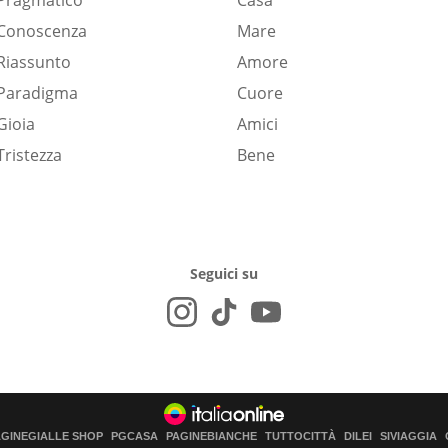
Pragmatico
Casa
Conoscenza
Mare
Riassunto
Amore
Paradigma
Cuore
Gioia
Amici
Tristezza
Bene
Seguici su
AGINEGIALLE SHOP
PGCASA
PAGINEBIANCHE
TUTTOCITTÀ
DILEI
SIVIAGGIA