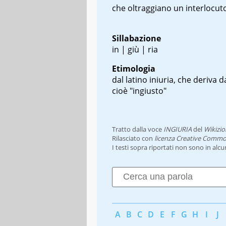
che oltraggiano un interlocut
Sillabazione
in | giù | ria
Etimologia
dal latino
iniuria
, che deriva 
cioè "ingiusto"
Tratto dalla voce
INGIURIA
del
Wikizio
Rilasciato con
licenza Creative Commo
I testi sopra riportati non sono in alc
A
B
C
D
E
F
G
H
I
J