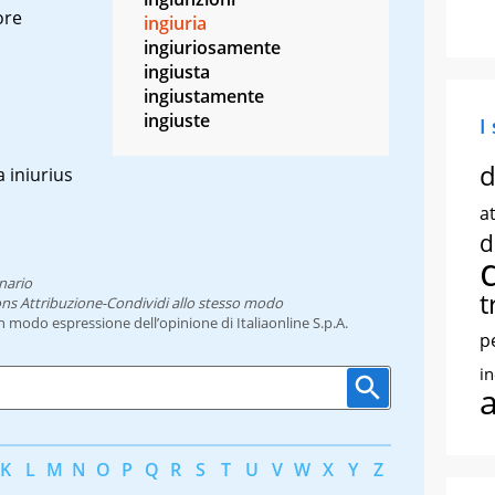
ore
ingiuria
ingiuriosamente
ingiusta
ingiustamente
ingiuste
I
d
da
iniurius
at
d
nario
t
ns Attribuzione-Condividi allo stesso modo
un modo espressione dell’opinione di Italiaonline S.p.A.
p
i
K
L
M
N
O
P
Q
R
S
T
U
V
W
X
Y
Z