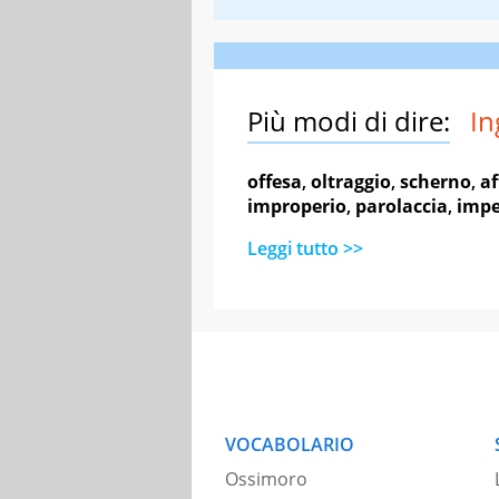
Più modi di dire:
In
offesa
,
oltraggio
,
scherno
,
af
improperio
,
parolaccia
,
impe
Leggi tutto >>
VOCABOLARIO
Ossimoro