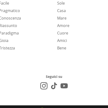
Facile
Sole
Pragmatico
Casa
Conoscenza
Mare
Riassunto
Amore
Paradigma
Cuore
Gioia
Amici
Tristezza
Bene
Seguici su