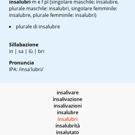
insalubri
m e f pl
(singolare maschile: insalubre,
plurale maschile: insalubri, singolare femminile:
insalubre, plurale femminile: insalubri)
plurale di insalubre
Sillabazione
in | sa | lù | bri
Pronuncia
IPA: /insa'lubri/
insalivare
insalivazione
insalivazioni
insalubre
insalubri
insalubrità
insalutato