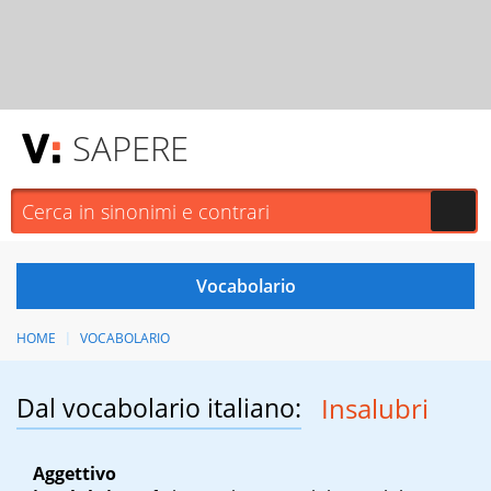
SAPERE
HOME
VOCABOLARIO
Dal vocabolario italiano:
Insalubri
Aggettivo