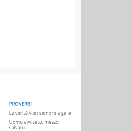
PROVERBI
La verità vien sempre a galla
Uomo avvisato, mezzo
salvato