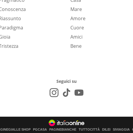
Pragmatico
Casa
Conoscenza
Mare
Riassunto
Amore
Paradigma
Cuore
Gioia
Amici
Tristezza
Bene
Seguici su
AGINEGIALLE SHOP
PGCASA
PAGINEBIANCHE
TUTTOCITTÀ
DILEI
SIVIAGGIA