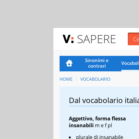
SAPERE
Sinonimi e
Vocabol
contrari
HOME
VOCABOLARIO
Dal vocabolario itali
Aggettivo, forma flessa
insanabili
m
e
f pl
plurale di insanabile