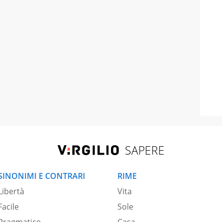
SAPERE
SINONIMI E CONTRARI
RIME
Libertà
Vita
Facile
Sole