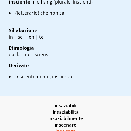
insciente
m e f sing
(plurale: inscienti)
(letterario) che non sa
Sillabazione
in | sci | èn | te
Etimologia
dal latino insciens
Derivate
inscientemente, inscienza
insaziabili
insaziabilità
insaziabilmente
inscenare