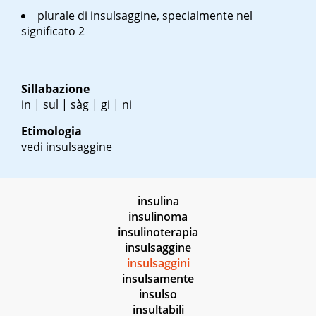
plurale di insulsaggine, specialmente nel
significato 2
Sillabazione
in | sul | sàg | gi | ni
Etimologia
vedi insulsaggine
insulina
insulinoma
insulinoterapia
insulsaggine
insulsaggini
insulsamente
insulso
insultabili