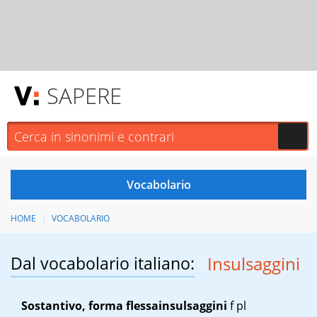
SAPERE
HOME
VOCABOLARIO
Dal vocabolario italiano:
Insulsaggini
Sostantivo, forma flessa
insulsaggini
f pl