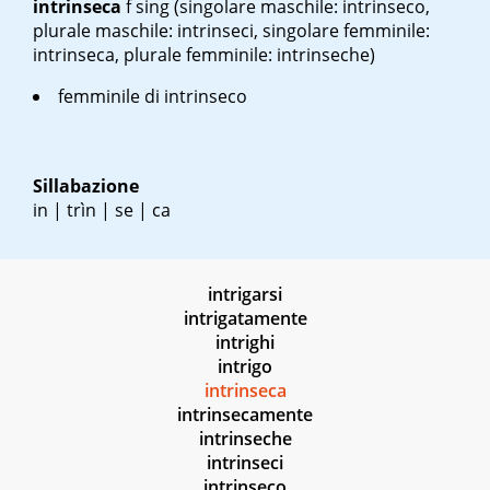
intrinseca
f sing
(singolare maschile: intrinseco,
plurale maschile: intrinseci, singolare femminile:
intrinseca, plurale femminile: intrinseche)
femminile di intrinseco
Sillabazione
in | trìn | se | ca
intrigarsi
intrigatamente
intrighi
intrigo
intrinseca
intrinsecamente
intrinseche
intrinseci
intrinseco