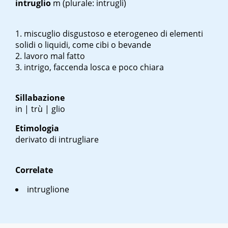
intruglio
m
(plurale: intrugli)
miscuglio disgustoso e eterogeneo di elementi
solidi o liquidi, come cibi o bevande
lavoro mal fatto
intrigo, faccenda losca e poco chiara
Sillabazione
in | trù | glio
Etimologia
derivato di
intrugliare
Correlate
intruglione