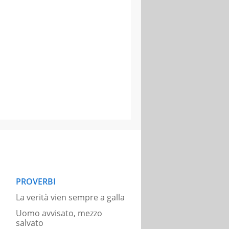
PROVERBI
La verità vien sempre a galla
Uomo avvisato, mezzo
salvato