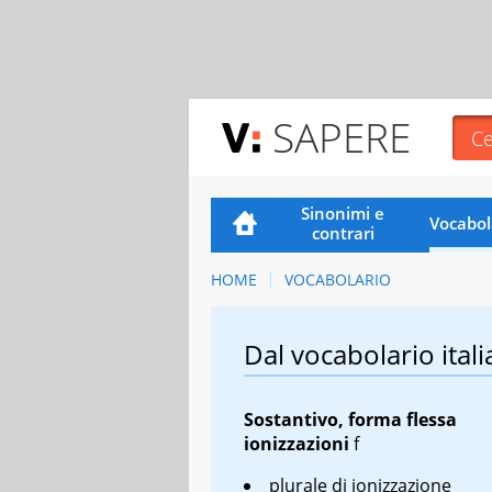
SAPERE
Sinonimi e
Vocabol
contrari
HOME
VOCABOLARIO
Dal vocabolario itali
Sostantivo, forma flessa
ionizzazioni
f
plurale di ionizzazione