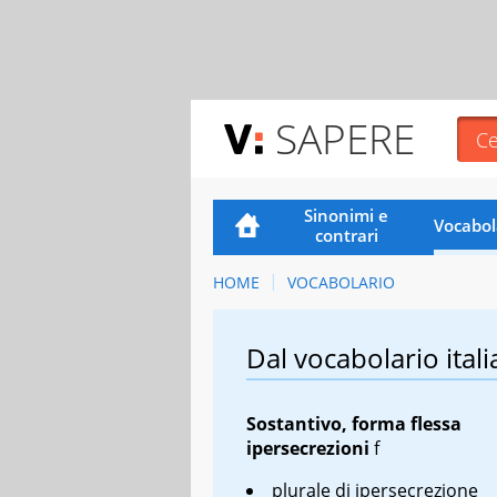
SAPERE
Sinonimi e
Vocabol
contrari
HOME
VOCABOLARIO
Dal vocabolario itali
Sostantivo, forma flessa
ipersecrezioni
f
plurale di ipersecrezione