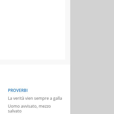
PROVERBI
La verità vien sempre a galla
Uomo avvisato, mezzo
salvato