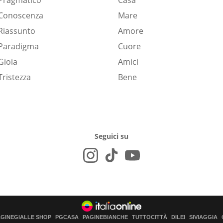
Pragmatico
Casa
Conoscenza
Mare
Riassunto
Amore
Paradigma
Cuore
Gioia
Amici
Tristezza
Bene
Seguici su
AGINEGIALLE SHOP
PGCASA
PAGINEBIANCHE
TUTTOCITTÀ
DILEI
SIVIAGGIA