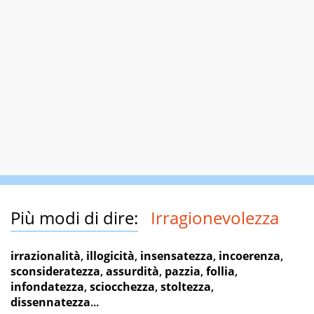
Più modi di dire:
Irragionevolezza
irrazionalità
,
illogicità
,
insensatezza
,
incoerenza
,
sconsideratezza
,
assurdità
,
pazzia
,
follia
,
infondatezza
,
sciocchezza
,
stoltezza
,
dissennatezza
...