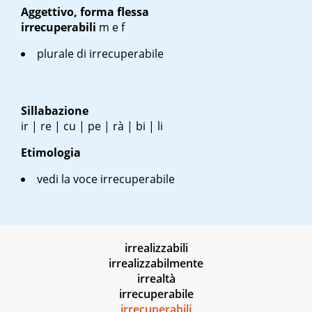
Aggettivo, forma flessa
irrecuperabili
m
e
f
plurale di irrecuperabile
Sillabazione
ir | re | cu | pe | rà | bi | li
Etimologia
vedi la voce irrecuperabile
irrealizzabili
irrealizzabilmente
irrealtà
irrecuperabile
irrecuperabili