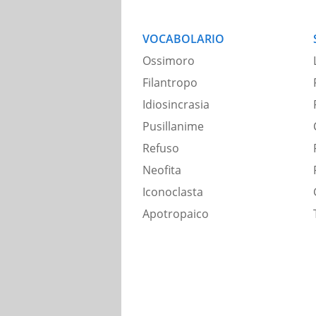
VOCABOLARIO
Ossimoro
Filantropo
Idiosincrasia
Pusillanime
Refuso
Neofita
Iconoclasta
Apotropaico