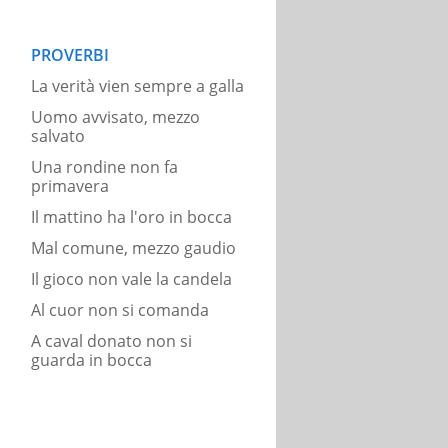
PROVERBI
La verità vien sempre a galla
Uomo avvisato, mezzo
salvato
Una rondine non fa
primavera
Il mattino ha l'oro in bocca
Mal comune, mezzo gaudio
Il gioco non vale la candela
Al cuor non si comanda
A caval donato non si
guarda in bocca