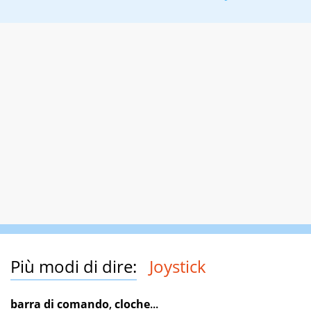
Più modi di dire:
Joystick
barra di comando
,
cloche
...