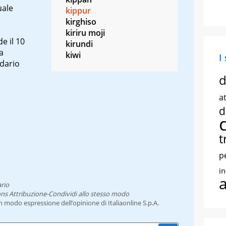
uale
kippur
kirghiso
kiriru moji
e il 10
kirundi
a
kiwi
I
ndario
d
at
d
t
p
i
rio
ns Attribuzione-Condividi allo stesso modo
un modo espressione dell’opinione di Italiaonline S.p.A.