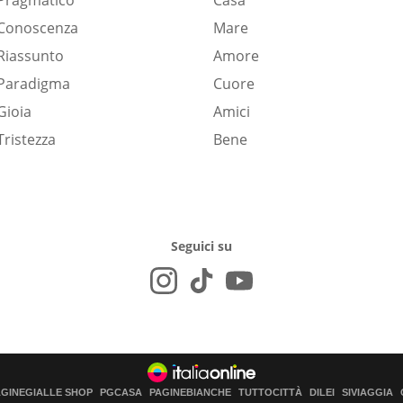
Pragmatico
Casa
Conoscenza
Mare
Riassunto
Amore
Paradigma
Cuore
Gioia
Amici
Tristezza
Bene
Seguici su
AGINEGIALLE SHOP
PGCASA
PAGINEBIANCHE
TUTTOCITTÀ
DILEI
SIVIAGGIA