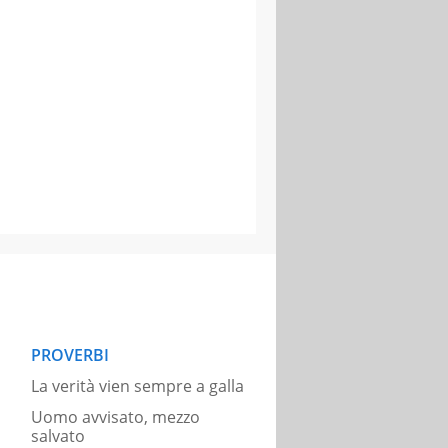
PROVERBI
La verità vien sempre a galla
Uomo avvisato, mezzo
salvato