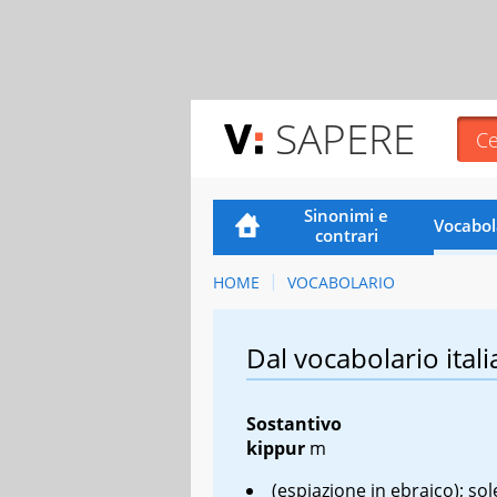
SAPERE
Sinonimi e
Vocabol
contrari
HOME
VOCABOLARIO
Dal vocabolario itali
Sostantivo
kippur
m
(espiazione in ebraico); so