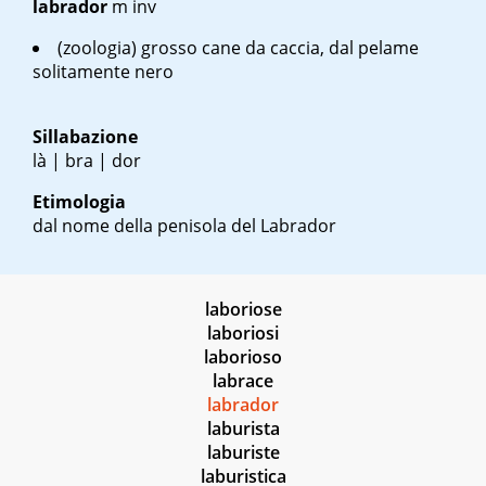
labrador
m inv
(zoologia) grosso cane da caccia, dal pelame
solitamente nero
Sillabazione
là | bra | dor
Etimologia
dal nome della penisola del Labrador
laboriose
laboriosi
laborioso
labrace
labrador
laburista
laburiste
laburistica