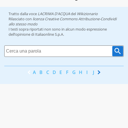
Tratto dalla voce
LACRIMA D'ACQUA
del
Wikizionario
Rilasciato con
licenza Creative Commons Attribuzione-Condividi
allo stesso modo
I testi sopra riportati non sono in alcun modo espressione
dell’opinione di Italiaonline S.p.A.
A
B
C
D
E
F
G
H
I
J
K
L
M
N