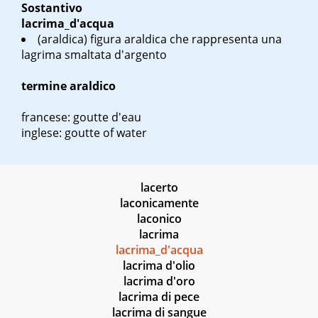
Sostantivo
lacrima_d'acqua
(araldica) figura araldica che rappresenta una
lagrima smaltata d'argento
termine araldico
francese: goutte d'eau
inglese: goutte of water
lacerto
laconicamente
laconico
lacrima
lacrima_d'acqua
lacrima d'olio
lacrima d'oro
lacrima di pece
lacrima di sangue