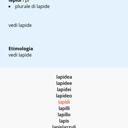
lapidi
f pl
plurale di lapide
vedi lapide
Etimologia
vedi lapide
lapidea
lapidee
lapidei
lapideo
lapidi
lapilli
lapillo
lapis
lapislazzuli