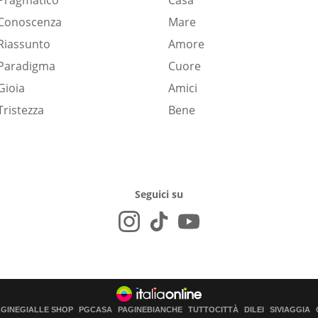
Pragmatico
Casa
Conoscenza
Mare
Riassunto
Amore
Paradigma
Cuore
Gioia
Amici
Tristezza
Bene
Seguici su
AGINEGIALLE SHOP
PGCASA
PAGINEBIANCHE
TUTTOCITTÀ
DILEI
SIVIAGGIA