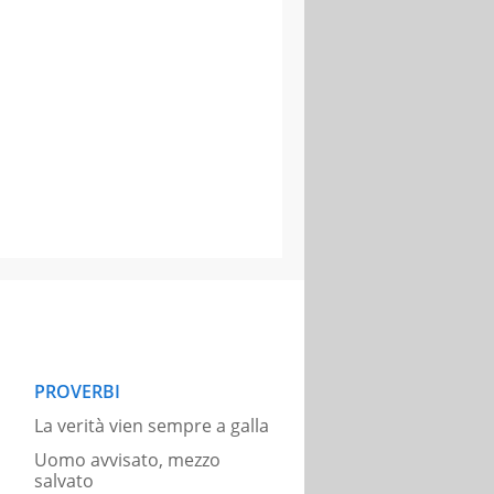
PROVERBI
La verità vien sempre a galla
Uomo avvisato, mezzo
salvato