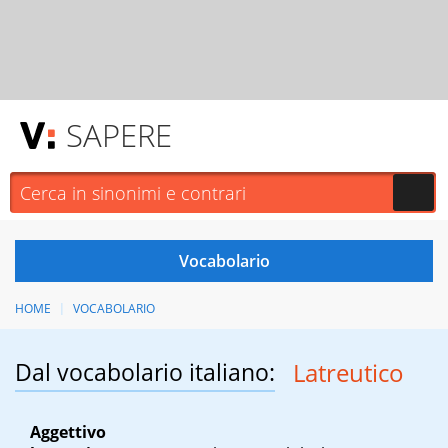
SAPERE
HOME
VOCABOLARIO
Dal vocabolario italiano:
Latreutico
Aggettivo