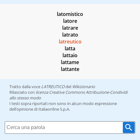
latomistico
latore
latrare
latrato
latreutico
latta
lattaio
lattame
lattante
Tratto dalla voce
LATREUTICO
del
Wikizionario
Rilasciato con
licenza Creative Commons Attribuzione-Condividi
allo stesso modo
I testi sopra riportati non sono in alcun modo espressione
dell’opinione di Italiaonline S.p.A.