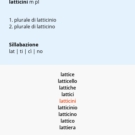
latticini
m pl
plurale di latticinio
plurale di latticino
Sillabazione
lat | ti | cì | no
lattice
latticello
lattiche
lattici
latticini
latticinio
latticino
lattico
lattiera