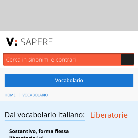
SAPERE
HOME
VOCABOLARIO
Dal vocabolario italiano:
Liberatorie
Sostantivo, forma flessa