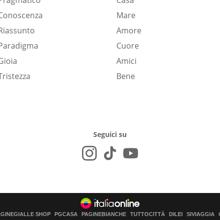
Pragmatico
Casa
Conoscenza
Mare
Riassunto
Amore
Paradigma
Cuore
Gioia
Amici
Tristezza
Bene
Seguici su
AGINEGIALLE SHOP
PGCASA
PAGINEBIANCHE
TUTTOCITTÀ
DILEI
SIVIAGGIA