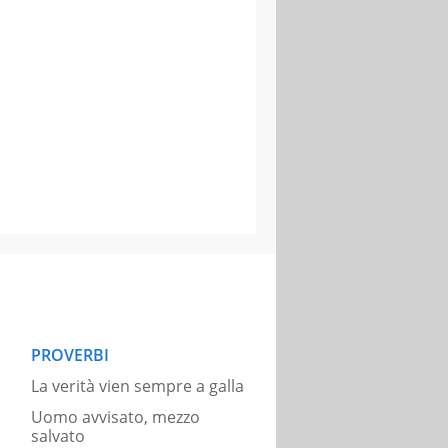
PROVERBI
La verità vien sempre a galla
Uomo avvisato, mezzo
salvato