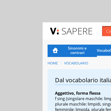
SAPERE
Sinonimi e
Vocabol
contrari
HOME
VOCABOLARIO
Dal vocabolario itali
Aggettivo, forma flessa
f sing
(singolare maschile: lim
plurale maschile: limpidi, sing
femminile: limpida, plurale fe