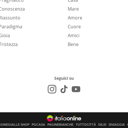
Pragmatico
Casa
Conoscenza
Mare
Riassunto
Amore
Paradigma
Cuore
Gioia
Amici
Tristezza
Bene
Seguici su
AGINEGIALLE SHOP
PGCASA
PAGINEBIANCHE
TUTTOCITTÀ
DILEI
SIVIAGGIA