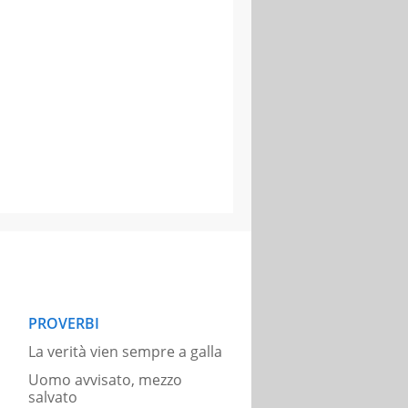
PROVERBI
La verità vien sempre a galla
Uomo avvisato, mezzo
salvato