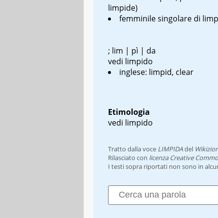
limpide)
femminile singolare di lim
; lim | pì | da
vedi limpido
inglese: limpid, clear
Etimologia
vedi limpido
Tratto dalla voce
LIMPIDA
del
Wikizio
Rilasciato con
licenza Creative Commo
I testi sopra riportati non sono in alc