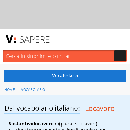
SAPERE
HOME
VOCABOLARIO
Dal vocabolario italiano:
Locavoro
Sostantivo
locavoro
m
(plurale: locavori)