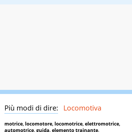
Più modi di dire:
Locomotiva
motrice
,
locomotore
,
locomotrice
,
elettromotrice
,
automotrice
,
guida
,
elemento trainante
,