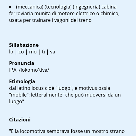
(meccanica) (tecnologia) (ingegneria) cabina
ferroviaria munita di motore elettrico o chimico,
usata per trainare i vagoni del treno
Sillabazione
lo | co | mo | tì | va
Pronuncia
IPA: /lokomo'tiva/
Etimologia
dal latino
locus
cioè "luogo", e
motivus
ossia
"mobile"; letteralmente "che può muoversi da un
luogo"
Citazioni
"E la locomotiva sembrava fosse un mostro strano