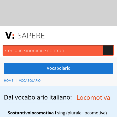
SAPERE
HOME
VOCABOLARIO
Dal vocabolario italiano:
Locomotiva
Sostantivo
locomotiva
f sing
(plurale: locomotive)