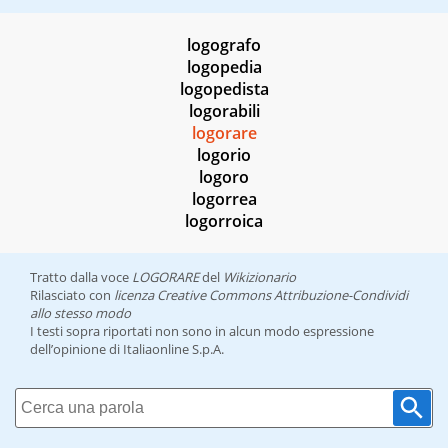
logografo
logopedia
logopedista
logorabili
logorare
logorio
logoro
logorrea
logorroica
Tratto dalla voce
LOGORARE
del
Wikizionario
Rilasciato con
licenza Creative Commons Attribuzione-Condividi
allo stesso modo
I testi sopra riportati non sono in alcun modo espressione
dell’opinione di Italiaonline S.p.A.