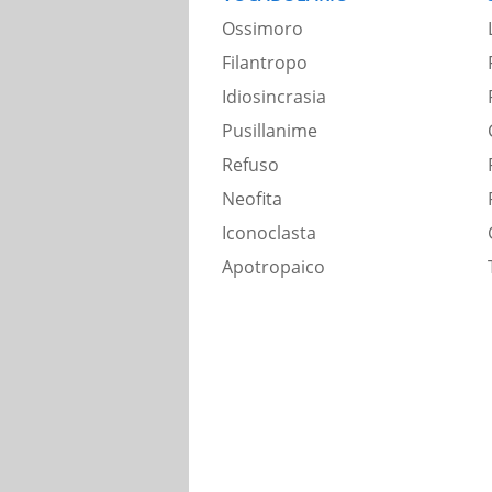
Ossimoro
Filantropo
Idiosincrasia
Pusillanime
Refuso
Neofita
Iconoclasta
Apotropaico