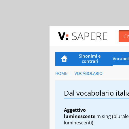
SAPERE
Sinonimi e
Vocabol
contrari
HOME
VOCABOLARIO
Dal vocabolario itali
Aggettivo
luminescente
m sing
(plurale
luminescenti)