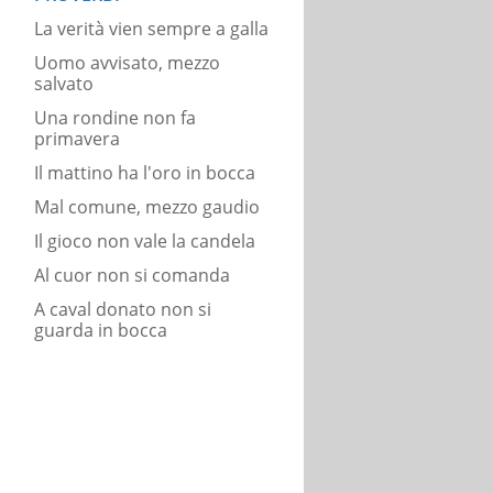
La verità vien sempre a galla
Uomo avvisato, mezzo
salvato
Una rondine non fa
primavera
Il mattino ha l'oro in bocca
Mal comune, mezzo gaudio
Il gioco non vale la candela
Al cuor non si comanda
A caval donato non si
guarda in bocca