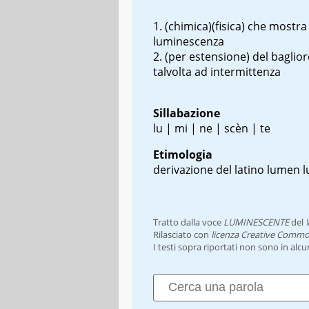
(chimica)(fisica) che mostra
luminescenza
(per estensione) del baglior
talvolta ad intermittenza
Sillabazione
lu | mi | ne | scèn | te
Etimologia
derivazione del latino
lumen
l
Tratto dalla voce
LUMINESCENTE
del
Rilasciato con
licenza Creative Commo
I testi sopra riportati non sono in alc