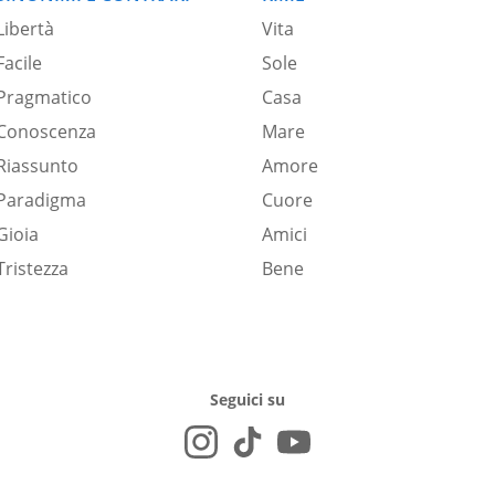
Libertà
Vita
Facile
Sole
Pragmatico
Casa
Conoscenza
Mare
Riassunto
Amore
Paradigma
Cuore
Gioia
Amici
Tristezza
Bene
Seguici su