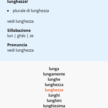
lunghezze
f
plurale di lunghezza
vedi lunghezza
Sillabazione
lun | ghéz | ze
Pronuncia
vedi lunghezza
lunga
lungamente
lunghe
lunghezza
lunghezze
lunghi
lunghini
lunghissima