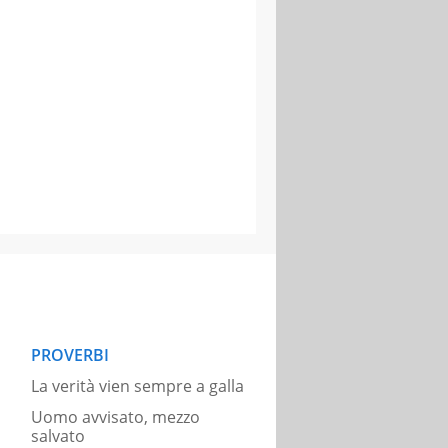
PROVERBI
La verità vien sempre a galla
Uomo avvisato, mezzo
salvato