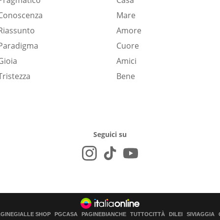
Pragmatico
Casa
Conoscenza
Mare
Riassunto
Amore
Paradigma
Cuore
Gioia
Amici
Tristezza
Bene
Seguici su
AGINEGIALLE SHOP
PGCASA
PAGINEBIANCHE
TUTTOCITTÀ
DILEI
SIVIAGGIA