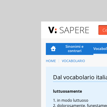
SAPERE
Sinonimi e
Vocabol
contrari
HOME
VOCABOLARIO
Dal vocabolario itali
luttuosamente
in modo luttuoso
dolorosamente, funestame