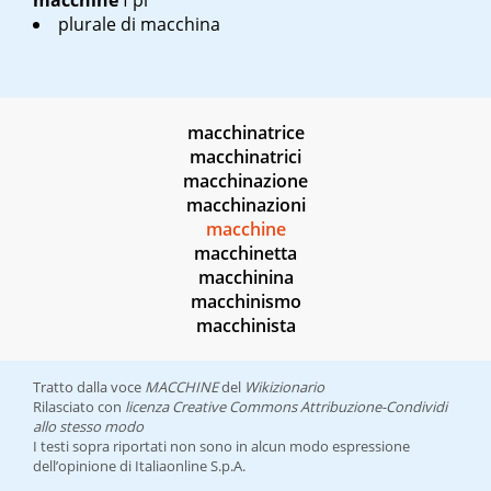
macchine
f pl
plurale di
macchina
macchinatrice
macchinatrici
macchinazione
macchinazioni
macchine
macchinetta
macchinina
macchinismo
macchinista
Tratto dalla voce
MACCHINE
del
Wikizionario
Rilasciato con
licenza Creative Commons Attribuzione-Condividi
allo stesso modo
I testi sopra riportati non sono in alcun modo espressione
dell’opinione di Italiaonline S.p.A.