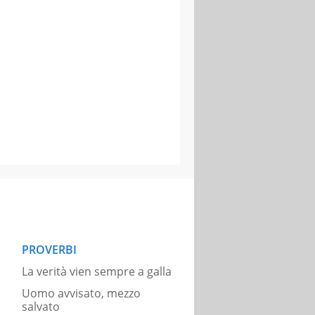
PROVERBI
La verità vien sempre a galla
Uomo avvisato, mezzo
salvato