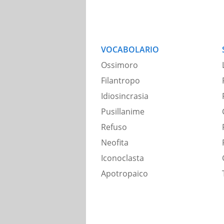
VOCABOLARIO
Ossimoro
Filantropo
Idiosincrasia
Pusillanime
Refuso
Neofita
Iconoclasta
Apotropaico