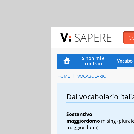
SAPERE
Sinonimi e
Vocabol
contrari
HOME
VOCABOLARIO
Dal vocabolario itali
Sostantivo
maggiordomo
m sing
(plurale
maggiordomi)