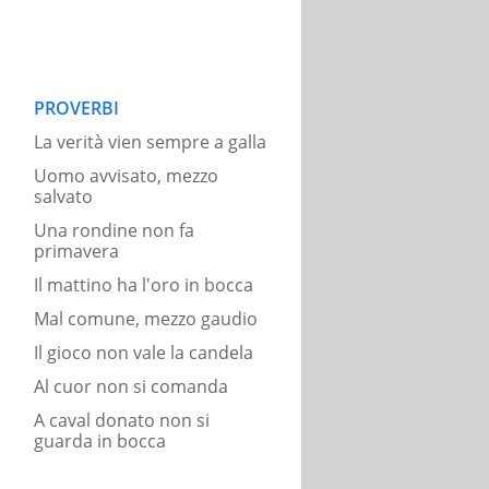
PROVERBI
La verità vien sempre a galla
Uomo avvisato, mezzo
salvato
Una rondine non fa
primavera
Il mattino ha l'oro in bocca
Mal comune, mezzo gaudio
Il gioco non vale la candela
Al cuor non si comanda
A caval donato non si
guarda in bocca