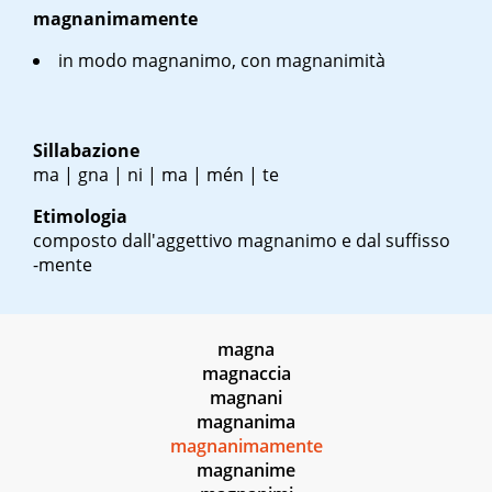
magnanimamente
in modo magnanimo, con magnanimità
Sillabazione
ma | gna | ni | ma | mén | te
Etimologia
composto dall'aggettivo magnanimo e dal suffisso
-mente
magna
magnaccia
magnani
magnanima
magnanimamente
magnanime