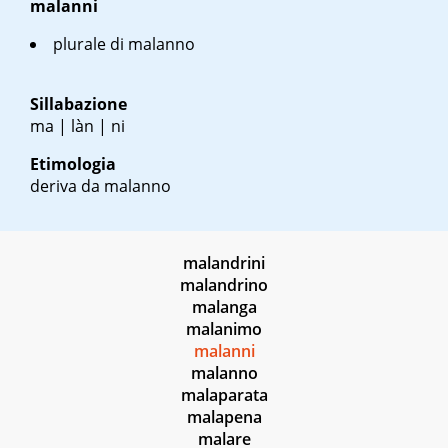
malanni
plurale di malanno
Sillabazione
ma | làn | ni
Etimologia
deriva da malanno
malandrini
malandrino
malanga
malanimo
malanni
malanno
malaparata
malapena
malare