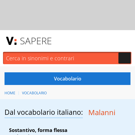
SAPERE
HOME
VOCABOLARIO
Dal vocabolario italiano:
Malanni
Sostantivo, forma flessa