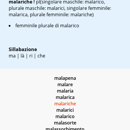
malariche
f pl
(singolare maschile: malarico,
plurale maschile: malarici, singolare femminile:
malarica, plurale femminile: malariche)
femminile plurale di malarico
Sillabazione
ma | là | ri | che
malapena
malare
malaria
malarica
malariche
malarici
malarico
malasorte
malassorbimento