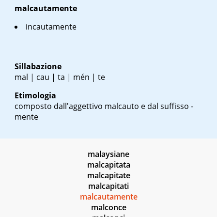
malcautamente
incautamente
Sillabazione
mal | cau | ta | mén | te
Etimologia
composto dall'aggettivo malcauto e dal suffisso -
mente
malaysiane
malcapitata
malcapitate
malcapitati
malcautamente
malconce