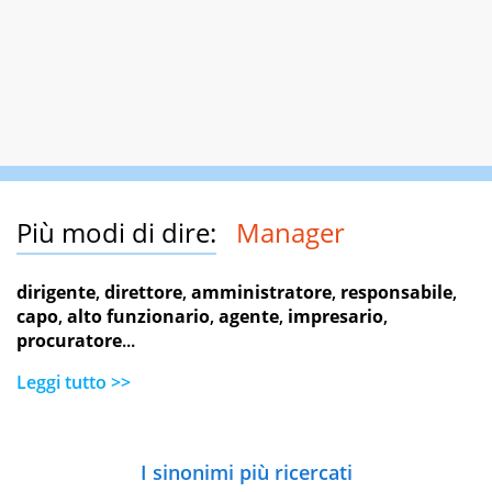
Più modi di dire:
Manager
dirigente
,
direttore
,
amministratore
,
responsabile
,
capo
,
alto funzionario
,
agente
,
impresario
,
procuratore
...
Leggi tutto >>
I sinonimi più ricercati