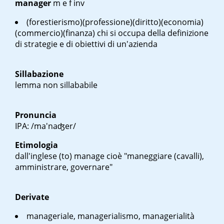
manager
m
e
f inv
(forestierismo)(professione)(diritto)(economia)
(commercio)(finanza) chi si occupa della definizione
di strategie e di obiettivi di un'azienda
Sillabazione
lemma non sillababile
Pronuncia
IPA: /ma'naʤer/
Etimologia
dall'inglese (to)
manage
cioè "maneggiare (cavalli),
amministrare, governare"
Derivate
manageriale, managerialismo, managerialità