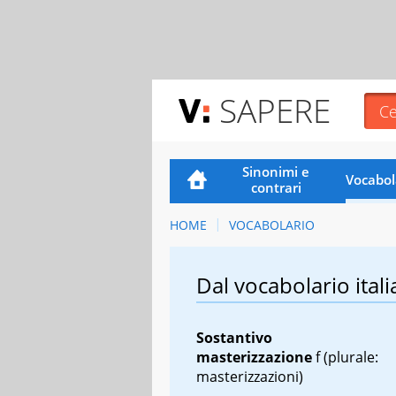
SAPERE
Sinonimi e
Vocabol
contrari
HOME
VOCABOLARIO
Dal vocabolario itali
Sostantivo
masterizzazione
f
(plurale:
masterizzazioni)