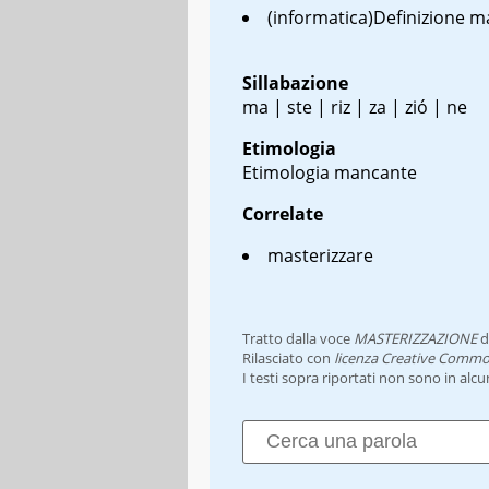
(informatica)Definizione 
Sillabazione
ma | ste | riz | za | zió | ne
Etimologia
Etimologia mancante
Correlate
masterizzare
Tratto dalla voce
MASTERIZZAZIONE
d
Rilasciato con
licenza Creative Commo
I testi sopra riportati non sono in alc