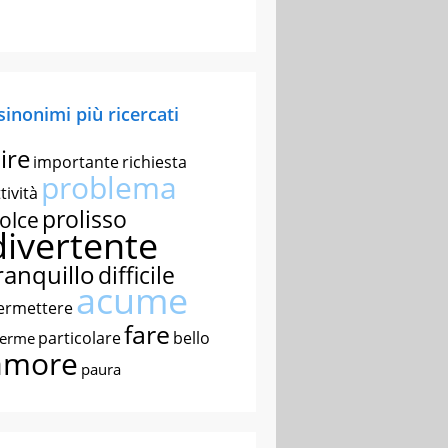
 sinonimi più ricercati
ire
importante
richiesta
problema
tività
prolisso
olce
divertente
ranquillo
difficile
acume
ermettere
fare
particolare
bello
nerme
amore
paura