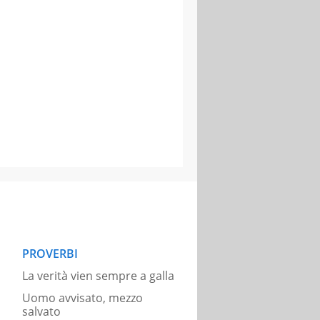
PROVERBI
La verità vien sempre a galla
Uomo avvisato, mezzo
salvato