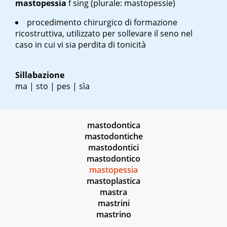
mastopessia
f sing
(plurale: mastopessie)
procedimento chirurgico di formazione
ricostruttiva, utilizzato per sollevare il seno nel
caso in cui vi sia perdita di tonicità
Sillabazione
ma | sto | pes | sìa
mastodontica
mastodontiche
mastodontici
mastodontico
mastopessia
mastoplastica
mastra
mastrini
mastrino