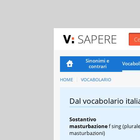
SAPERE
Sinonimi e
Vocabol
contrari
HOME
VOCABOLARIO
Dal vocabolario itali
Sostantivo
masturbazione
f sing
(plurale
masturbazioni)