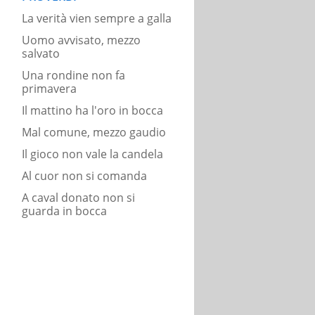
La verità vien sempre a galla
Uomo avvisato, mezzo
salvato
Una rondine non fa
primavera
Il mattino ha l'oro in bocca
Mal comune, mezzo gaudio
Il gioco non vale la candela
Al cuor non si comanda
A caval donato non si
guarda in bocca