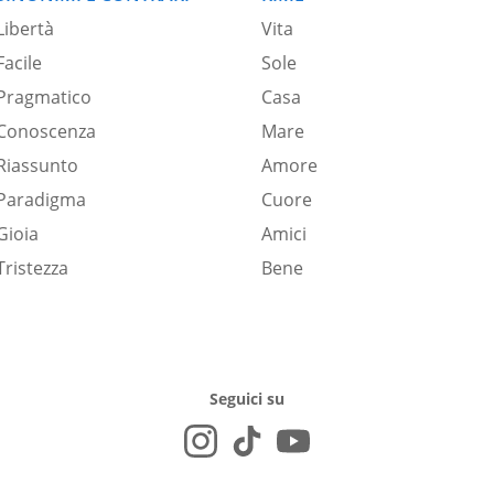
Libertà
Vita
Facile
Sole
Pragmatico
Casa
Conoscenza
Mare
Riassunto
Amore
Paradigma
Cuore
Gioia
Amici
Tristezza
Bene
Seguici su