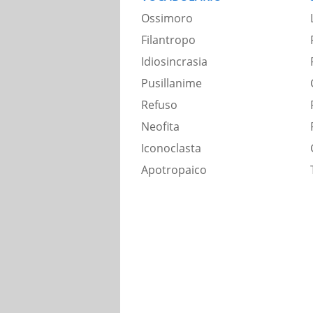
Ossimoro
Filantropo
Idiosincrasia
Pusillanime
Refuso
Neofita
Iconoclasta
Apotropaico